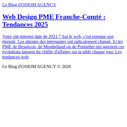
Le Blog d'OSIOM AGENCY
Web Design PME Franche-Comté :
Tendances 2025
Votre site internet date de 2021 ? Sur le web, c'est presque une
éternité. Les attentes des internautes ont radicalement changé. Et les
PME de Besançon, de Montbéliard ou de Pontarlier qui ignorent ces
évolutions laissent du chiffre d'affaires sur la table chaque jour. Les
tendances web
Le Blog d'OSIOM AGENCY © 2026